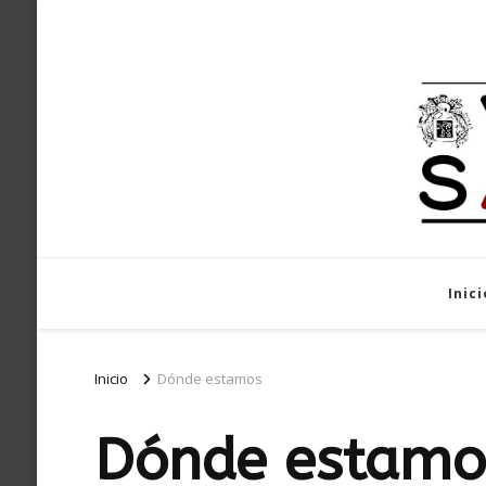
Inici
Inicio
Dónde estamos
Dónde estamo