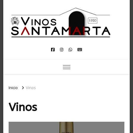
VINOS
Distribuidor de vinos premium en Asturias
SANTAMARTA
Inicio
Vinos
Vinos