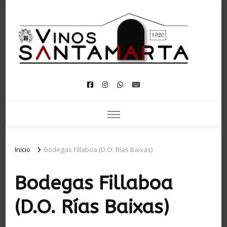
VINOS
Distribuidor de vinos premium en Asturias
SANTAMARTA
Inicio
Bodegas Fillaboa (D.O. Rías Baixas)
Bodegas Fillaboa
(D.O. Rías Baixas)